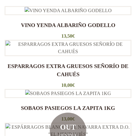
VINO YENDA ALBARIÑO GODELLO
13,50
€
ESPARRAGOS EXTRA GRUESOS SEÑORÍO DE
CAHUÉS
10,00
€
SOBAOS PASIEGOS LA ZAPITA 1KG
13,00
€
OUT
OF STOCK