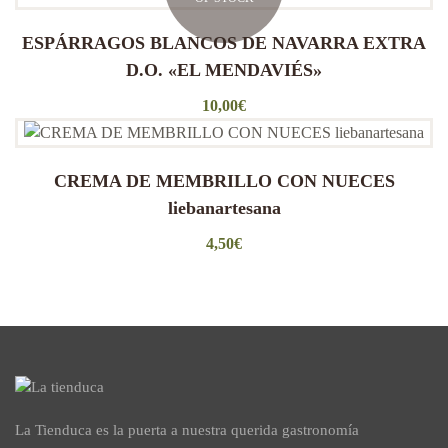
ESPÁRRAGOS BLANCOS DE NAVARRA EXTRA
D.O. «EL MENDAVIÉS»
10,00
€
CREMA DE MEMBRILLO CON NUECES
liebanartesana
4,50
€
La Tienduca es la puerta a nuestra querida gastronomía