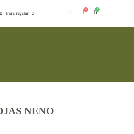
Para regalar
OJAS NENO