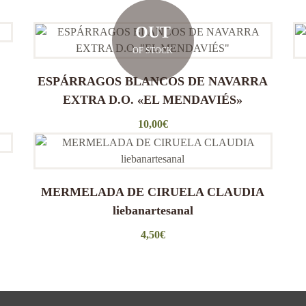
OUT
OF STOCK
ESPÁRRAGOS BLANCOS DE NAVARRA
EXTRA D.O. «EL MENDAVIÉS»
10,00
€
MERMELADA DE CIRUELA CLAUDIA
liebanartesanal
4,50
€