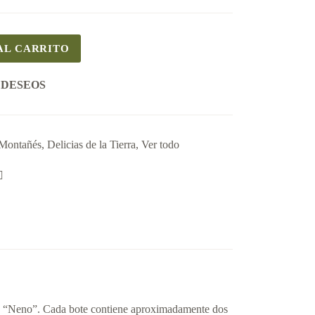
AL CARRITO
 DESEOS
Montañés
,
Delicias de la Tierra
,
Ver todo
de “Neno”. Cada bote contiene aproximadamente dos