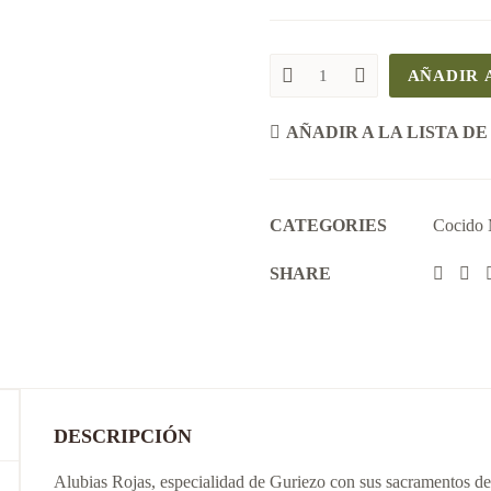
AÑADIR 
ALUBIAS
ROJAS
NENO
AÑADIR A LA LISTA DE
quantity
CATEGORIES
Cocido 
SHARE
DESCRIPCIÓN
Alubias Rojas, especialidad de Guriezo con sus sacramentos 