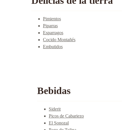
Delicias de la tierra
Pimientos
Piparras
Esparragos
Cocido Montañés
Embutidos
Bebidas
Siderit
Picos de Cabariezo
El Sonozal
Pago de Tolina