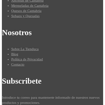
Anchoas de Cantabria
Mermeladas de Cantabria
Quesos de Cantabria
Sobaos y Quesadas
Nosotros
Sobre La Tienduca
Blog
Política de Privacidad
Contacto
Subscribete
Introduce tu correo para mantenerte informado de nuestros nuevos
productos y promociones.