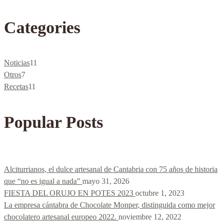
Categories
Noticias
11
Otros
7
Recetas
11
Popular Posts
Alciturrianos, el dulce artesanal de Cantabria con 75 años de historia
que “no es igual a nada”
mayo 31, 2026
FIESTA DEL ORUJO EN POTES 2023
octubre 1, 2023
La empresa cántabra de Chocolate Monper, distinguida como mejor
chocolatero artesanal europeo 2022.
noviembre 12, 2022