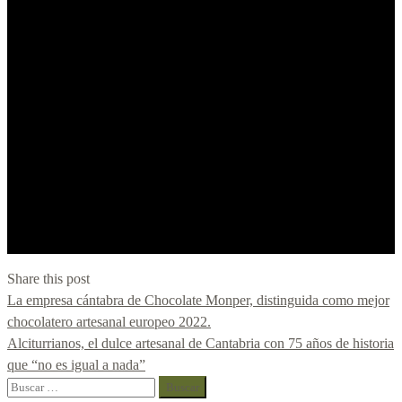
Share this post
La empresa cántabra de Chocolate Monper, distinguida como mejor
chocolatero artesanal europeo 2022.
Alciturrianos, el dulce artesanal de Cantabria con 75 años de historia
que “no es igual a nada”
Buscar: