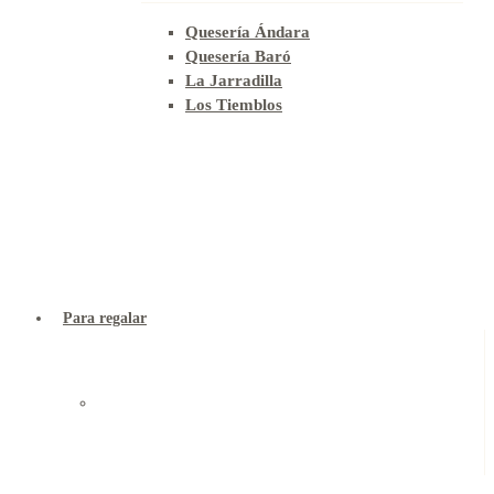
Quesería Ándara
Quesería Baró
La Jarradilla
Los Tiemblos
Para regalar