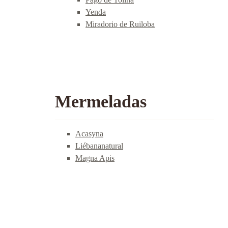
Yenda
Miradorio de Ruiloba
Mermeladas
Acasyna
Liébananatural
Magna Apis