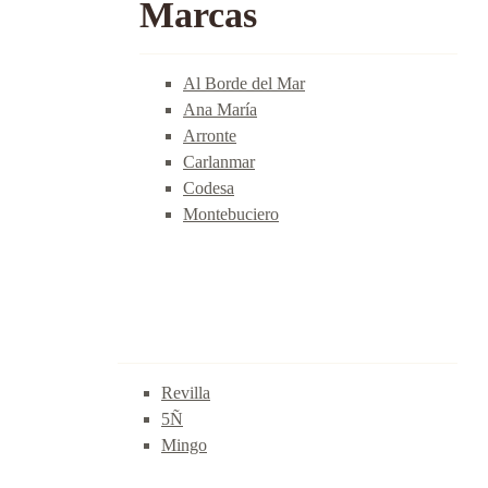
Marcas
Al Borde del Mar
Ana María
Arronte
Carlanmar
Codesa
Montebuciero
Revilla
5Ñ
Mingo