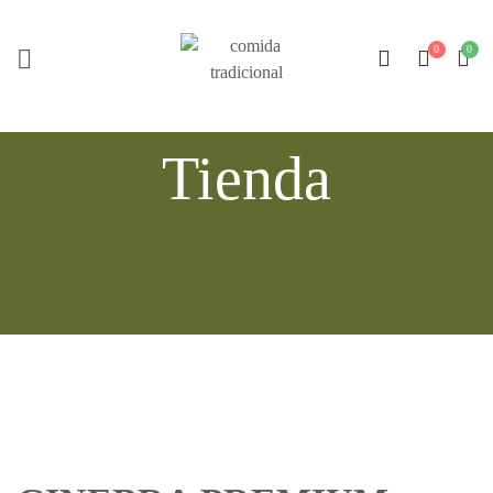
Tienda