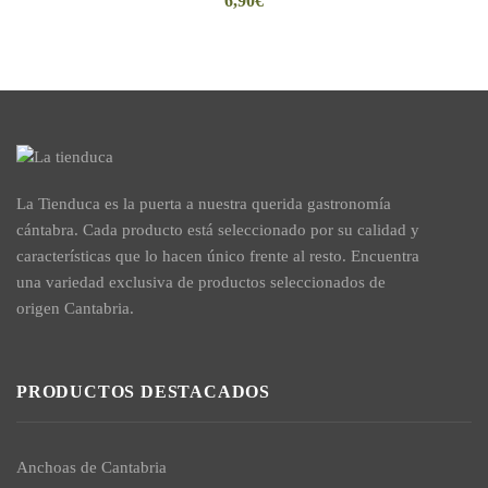
6,90
€
La Tienduca es la puerta a nuestra querida gastronomía
cántabra. Cada producto está seleccionado por su calidad y
características que lo hacen único frente al resto. Encuentra
una variedad exclusiva de productos seleccionados de
origen Cantabria.
PRODUCTOS DESTACADOS
Anchoas de Cantabria