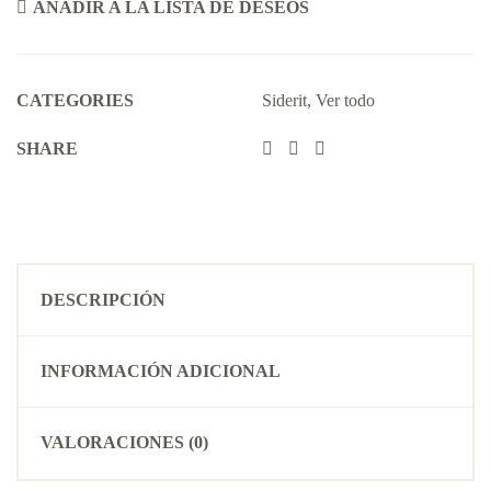
AÑADIR A LA LISTA DE DESEOS
quantity
CATEGORIES
Siderit
,
Ver todo
SHARE
DESCRIPCIÓN
INFORMACIÓN ADICIONAL
VALORACIONES (0)