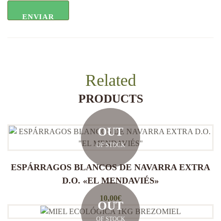
Related
PRODUCTS
OUT
OF STOCK
ESPÁRRAGOS BLANCOS DE NAVARRA EXTRA
D.O. «EL MENDAVIÉS»
10,00
€
OUT
OF STOCK