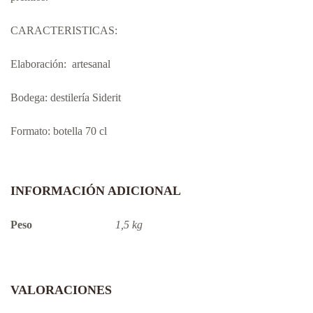
CARACTERISTICAS:
Elaboración: artesanal
Bodega: destilería Siderit
Formato: botella 70 cl
INFORMACIÓN ADICIONAL
Peso
1,5 kg
VALORACIONES