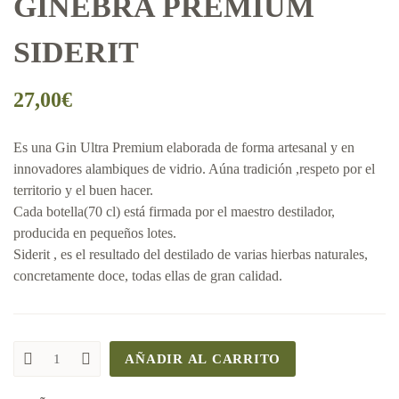
GINEBRA PREMIUM
SIDERIT
27,00
€
Es una Gin Ultra Premium elaborada de forma artesanal y en
innovadores alambiques de vidrio. Aúna tradición ,respeto por el
territorio y el buen hacer.
Cada botella(70 cl) está firmada por el maestro destilador,
producida en pequeños lotes.
Siderit , es el resultado del destilado de varias hierbas naturales,
concretamente doce, todas ellas de gran calidad.
AÑADIR AL CARRITO
GINEBRA
PREMIUM
SIDERIT