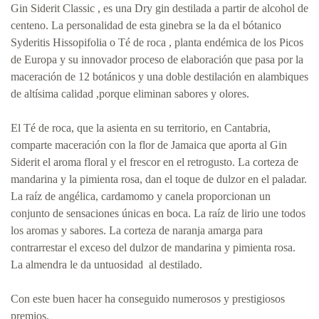
Gin Siderit Classic , es una Dry gin destilada a partir de alcohol de
centeno. La personalidad de esta ginebra se la da el bótanico
Syderitis Hissopifolia o Té de roca , planta endémica de los Picos
de Europa y su innovador proceso de elaboración que pasa por la
maceración de 12 botánicos y una doble destilación en alambiques
de altísima calidad ,porque eliminan sabores y olores.
El Té de roca, que la asienta en su territorio, en Cantabria,
comparte maceración con la flor de Jamaica que aporta al Gin
Siderit el aroma floral y el frescor en el retrogusto. La corteza de
mandarina y la pimienta rosa, dan el toque de dulzor en el paladar.
La raíz de angélica, cardamomo y canela proporcionan un
conjunto de sensaciones únicas en boca. La raíz de lirio une todos
los aromas y sabores. La corteza de naranja amarga para
contrarrestar el exceso del dulzor de mandarina y pimienta rosa.
La almendra le da untuosidad al destilado.
Con este buen hacer ha conseguido numerosos y prestigiosos
premios.